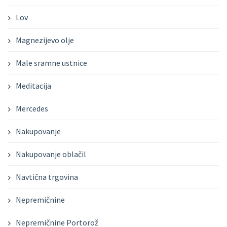
Lov
Magnezijevo olje
Male sramne ustnice
Meditacija
Mercedes
Nakupovanje
Nakupovanje oblačil
Navtična trgovina
Nepremičnine
Nepremičnine Portorož