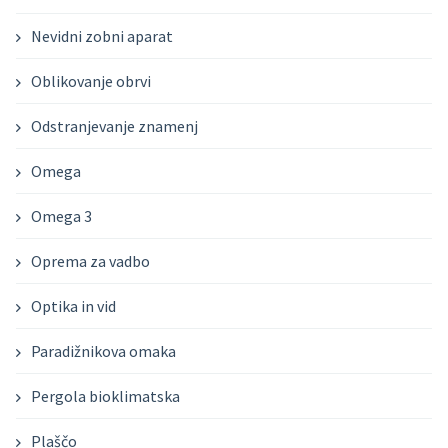
Nevidni zobni aparat
Oblikovanje obrvi
Odstranjevanje znamenj
Omega
Omega 3
Oprema za vadbo
Optika in vid
Paradižnikova omaka
Pergola bioklimatska
Plaščo