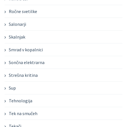
Ročne svetilke
Salonarji
Skalnjak
Smrad v kopalnici
Sončna elektrarna
Strešna kritina
Sup
Tehnologija
Tek na smučeh
Tekači