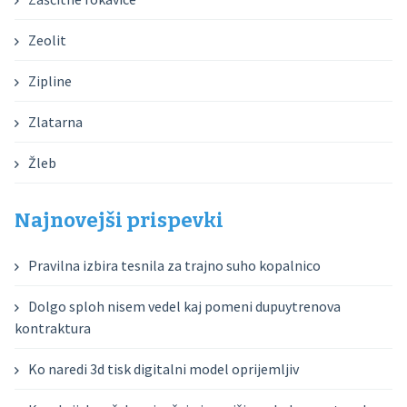
Zeolit
Zipline
Zlatarna
Žleb
Najnovejši prispevki
Pravilna izbira tesnila za trajno suho kopalnico
Dolgo sploh nisem vedel kaj pomeni dupuytrenova
kontraktura
Ko naredi 3d tisk digitalni model oprijemljiv