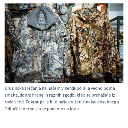
Družinska srečanja na našem vikendu so bila vedno polna
smeha, dobre hrane in raznih zgodb, ki so se prenašale iz
roda v rod. Tokrat pa je bilo naše druženje nekaj posebnega.
Odločili smo se, da se podamo na lov v…