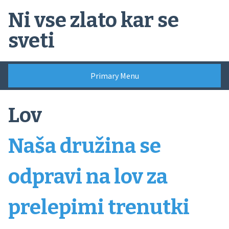
Skip
Ni vse zlato kar se
to
content
sveti
Primary Menu
Lov
Naša družina se
odpravi na lov za
prelepimi trenutki