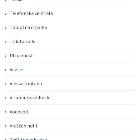
Telefonska centrala
Toplotna črpalka
Trdota vode
Utrujenost
Vezice
Vinska fontana
Vitamini za odrasle
Vodovod
Vraščen noht
Zaščitne rokavice