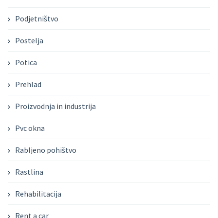
Podjetništvo
Postelja
Potica
Prehlad
Proizvodnja in industrija
Pvc okna
Rabljeno pohištvo
Rastlina
Rehabilitacija
Rent a car