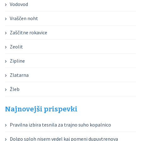
Vodovod
Vraščen noht
Zaščitne rokavice
Zeolit
Zipline
Zlatarna
Žleb
Najnovejši prispevki
Pravilna izbira tesnila za trajno suho kopalnico
Dolgo sploh nisem vedel kaj pomeni dupuytrenova