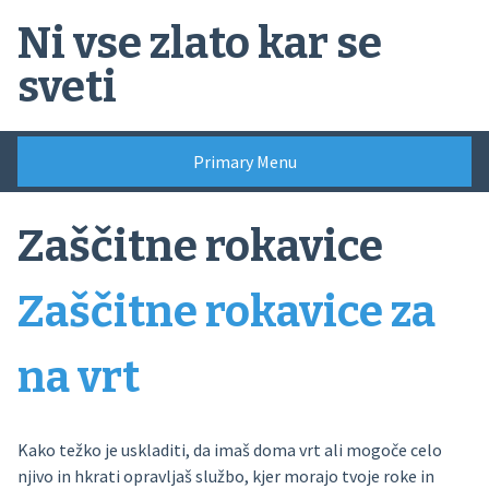
Skip
Ni vse zlato kar se
to
content
sveti
Primary Menu
Zaščitne rokavice
Zaščitne rokavice za
na vrt
Kako težko je uskladiti, da imaš doma vrt ali mogoče celo
njivo in hkrati opravljaš službo, kjer morajo tvoje roke in