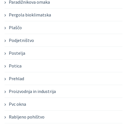
Paradižnikova omaka
Pergola bioklimatska
Plaščo
Podjetništvo
Postelja
Potica
Prehlad
Proizvodnja in industrija
Pvc okna
Rabljeno pohištvo