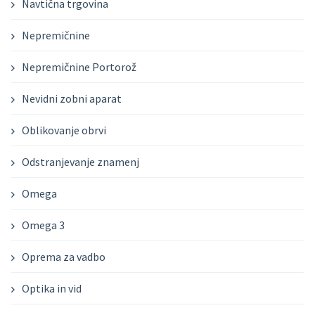
Navtična trgovina
Nepremičnine
Nepremičnine Portorož
Nevidni zobni aparat
Oblikovanje obrvi
Odstranjevanje znamenj
Omega
Omega 3
Oprema za vadbo
Optika in vid