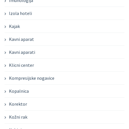
Imunologija
Izola hoteli
Kajak
Kavni aparat
Kavni aparati
Klicni center
Kompresijske nogavice
Kopalnica
Korektor
Kožni rak