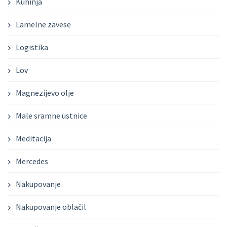
Kuhinja
Lamelne zavese
Logistika
Lov
Magnezijevo olje
Male sramne ustnice
Meditacija
Mercedes
Nakupovanje
Nakupovanje oblačil