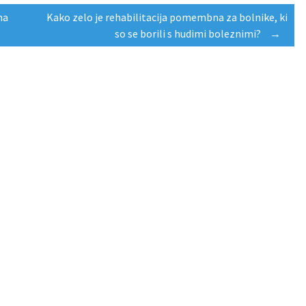
na
Kako zelo je rehabilitacija pomembna za bolnike, ki
so se borili s hudimi boleznimi?
→