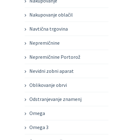
Nakupovanje
Nakupovanje oblačil
Navtična trgovina
Nepremičnine
Nepremičnine Portorož
Nevidni zobni aparat
Oblikovanje obrvi
Odstranjevanje znamenj
Omega
Omega 3