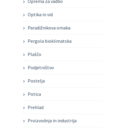
Oprema za vadbo
Optika in vid
Paradižnikova omaka
Pergola bioklimatska
Plaščo
Podjetništvo
Postelja
Potica
Prehlad
Proizvodnja in industrija