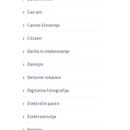
Can am
Casino Slovenija
Citizen
Darila in obdarovanje
Dateljni
Delovne rokavice
Digitalna fotografija
Električni pastir
Elektroerozija
Festina