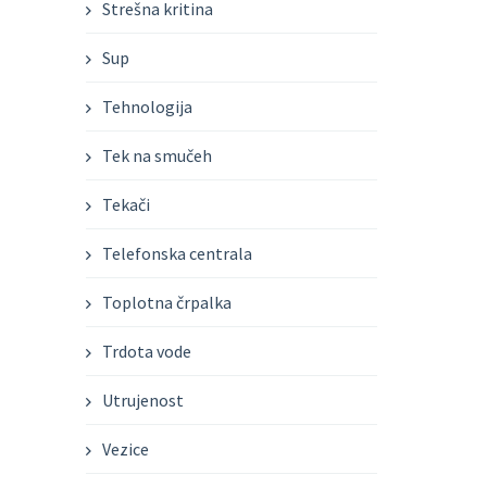
Strešna kritina
Sup
Tehnologija
Tek na smučeh
Tekači
Telefonska centrala
Toplotna črpalka
Trdota vode
Utrujenost
Vezice