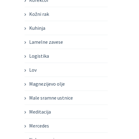
Korektor
Kožni rak
Kuhinja
Lamelne zavese
Logistika
Lov
Magnezijevo olje
Male sramne ustnice
Meditacija
Mercedes