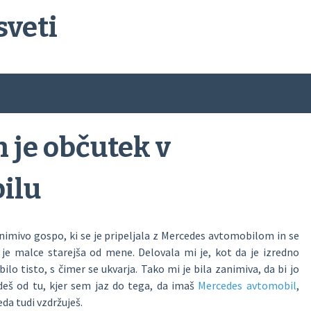
sveti
n je občutek v
ilu
animivo gospo, ki se je pripeljala z Mercedes avtomobilom in se
 je malce starejša od mene. Delovala mi je, kot da je izredno
bilo tisto, s čimer se ukvarja. Tako mi je bila zanimiva, da bi jo
ideš od tu, kjer sem jaz do tega, da imaš
Mercedes avtomobil
,
eda tudi vzdržuješ.