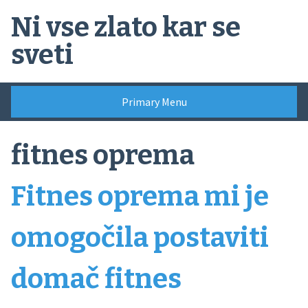
Skip
Ni vse zlato kar se
to
content
sveti
Primary Menu
fitnes oprema
Fitnes oprema mi je
omogočila postaviti
domač fitnes