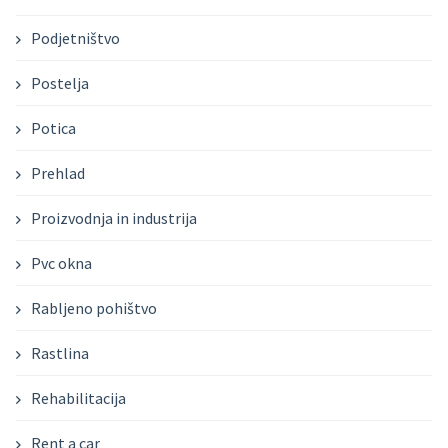
Podjetništvo
Postelja
Potica
Prehlad
Proizvodnja in industrija
Pvc okna
Rabljeno pohištvo
Rastlina
Rehabilitacija
Rent a car