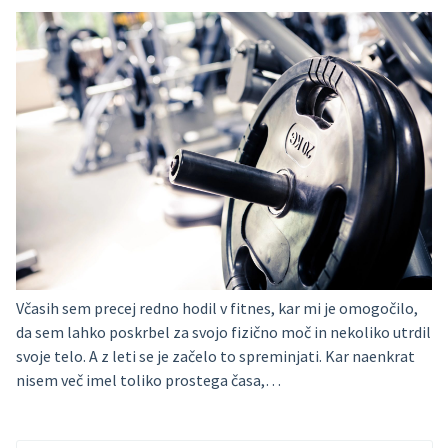
Včasih sem precej redno hodil v fitnes, kar mi je omogočilo,
da sem lahko poskrbel za svojo fizično moč in nekoliko utrdil
svoje telo. A z leti se je začelo to spreminjati. Kar naenkrat
nisem več imel toliko prostega časa,…