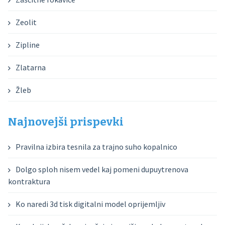
Zeolit
Zipline
Zlatarna
Žleb
Najnovejši prispevki
Pravilna izbira tesnila za trajno suho kopalnico
Dolgo sploh nisem vedel kaj pomeni dupuytrenova
kontraktura
Ko naredi 3d tisk digitalni model oprijemljiv