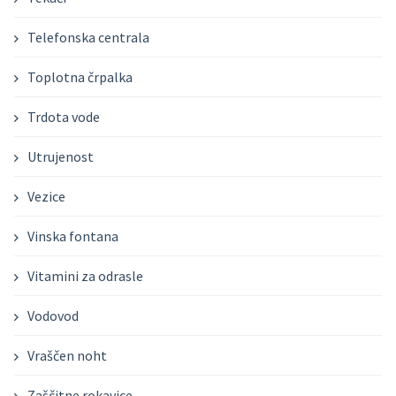
Telefonska centrala
Toplotna črpalka
Trdota vode
Utrujenost
Vezice
Vinska fontana
Vitamini za odrasle
Vodovod
Vraščen noht
Zaščitne rokavice