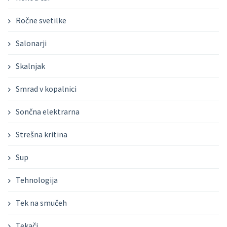
Ročne svetilke
Salonarji
Skalnjak
Smrad v kopalnici
Sončna elektrarna
Strešna kritina
Sup
Tehnologija
Tek na smučeh
Tekači