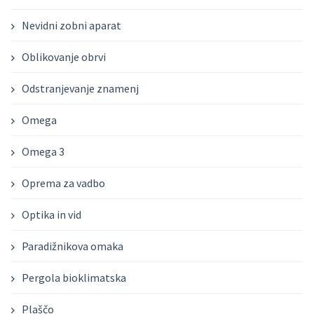
Nevidni zobni aparat
Oblikovanje obrvi
Odstranjevanje znamenj
Omega
Omega 3
Oprema za vadbo
Optika in vid
Paradižnikova omaka
Pergola bioklimatska
Plaščo