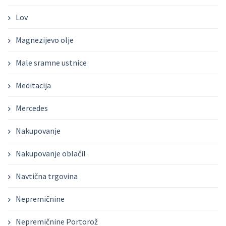
Lov
Magnezijevo olje
Male sramne ustnice
Meditacija
Mercedes
Nakupovanje
Nakupovanje oblačil
Navtična trgovina
Nepremičnine
Nepremičnine Portorož