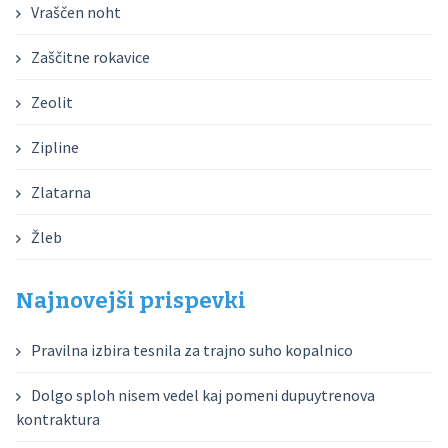
Vraščen noht
Zaščitne rokavice
Zeolit
Zipline
Zlatarna
Žleb
Najnovejši prispevki
Pravilna izbira tesnila za trajno suho kopalnico
Dolgo sploh nisem vedel kaj pomeni dupuytrenova
kontraktura