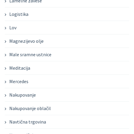
Lamelne zavese
Logistika
Lov
Magnezijevo olje
Male sramne ustnice
Meditacija
Mercedes
Nakupovanje
Nakupovanje oblačil
Navtična trgovina