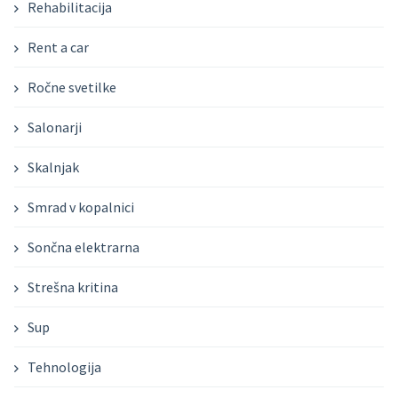
Rehabilitacija
Rent a car
Ročne svetilke
Salonarji
Skalnjak
Smrad v kopalnici
Sončna elektrarna
Strešna kritina
Sup
Tehnologija