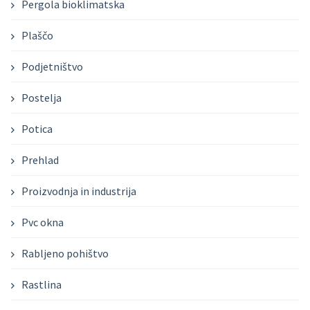
Pergola bioklimatska
Plaščo
Podjetništvo
Postelja
Potica
Prehlad
Proizvodnja in industrija
Pvc okna
Rabljeno pohištvo
Rastlina