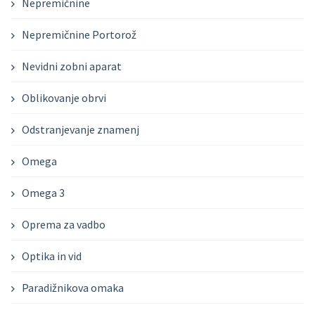
Nepremičnine
Nepremičnine Portorož
Nevidni zobni aparat
Oblikovanje obrvi
Odstranjevanje znamenj
Omega
Omega 3
Oprema za vadbo
Optika in vid
Paradižnikova omaka