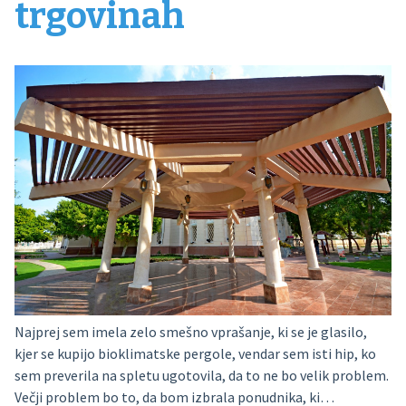
trgovinah
Najprej sem imela zelo smešno vprašanje, ki se je glasilo,
kjer se kupijo bioklimatske pergole, vendar sem isti hip, ko
sem preverila na spletu ugotovila, da to ne bo velik problem.
Večji problem bo to, da bom izbrala ponudnika, ki…