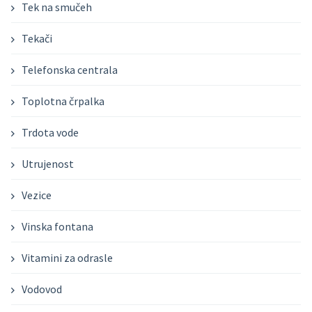
Tek na smučeh
Tekači
Telefonska centrala
Toplotna črpalka
Trdota vode
Utrujenost
Vezice
Vinska fontana
Vitamini za odrasle
Vodovod