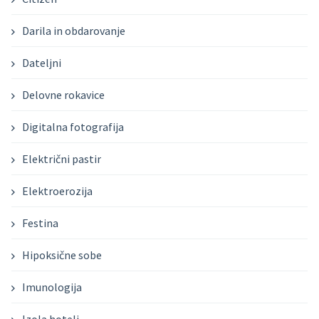
Darila in obdarovanje
Dateljni
Delovne rokavice
Digitalna fotografija
Električni pastir
Elektroerozija
Festina
Hipoksične sobe
Imunologija
Izola hoteli