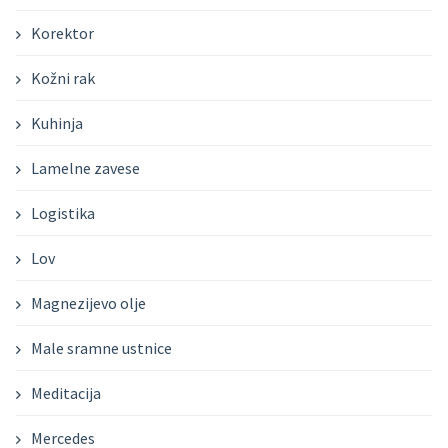
Korektor
Kožni rak
Kuhinja
Lamelne zavese
Logistika
Lov
Magnezijevo olje
Male sramne ustnice
Meditacija
Mercedes