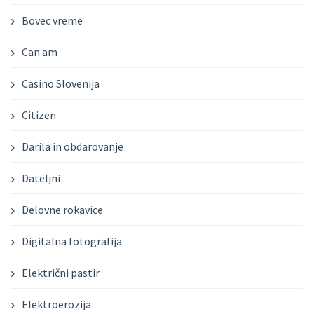
Bovec vreme
Can am
Casino Slovenija
Citizen
Darila in obdarovanje
Dateljni
Delovne rokavice
Digitalna fotografija
Električni pastir
Elektroerozija