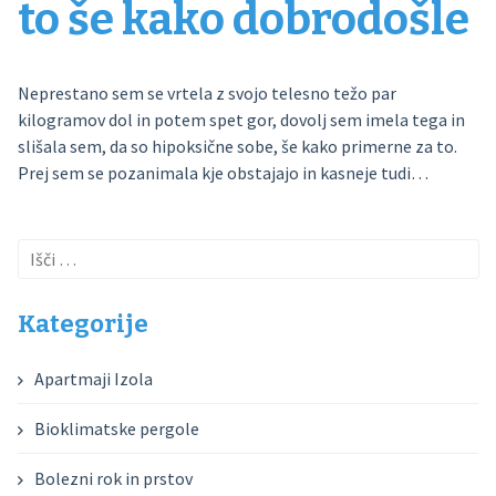
to še kako dobrodošle
Neprestano sem se vrtela z svojo telesno težo par
kilogramov dol in potem spet gor, dovolj sem imela tega in
slišala sem, da so hipoksične sobe, še kako primerne za to.
Prej sem se pozanimala kje obstajajo in kasneje tudi…
Išči:
Kategorije
Apartmaji Izola
Bioklimatske pergole
Bolezni rok in prstov