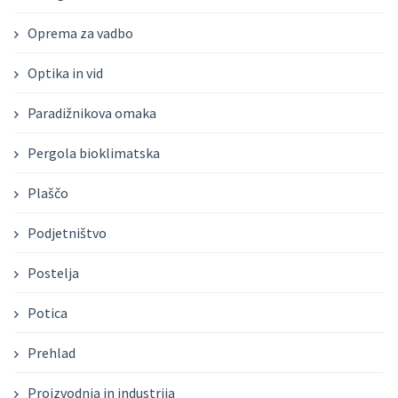
Oprema za vadbo
Optika in vid
Paradižnikova omaka
Pergola bioklimatska
Plaščo
Podjetništvo
Postelja
Potica
Prehlad
Proizvodnja in industrija