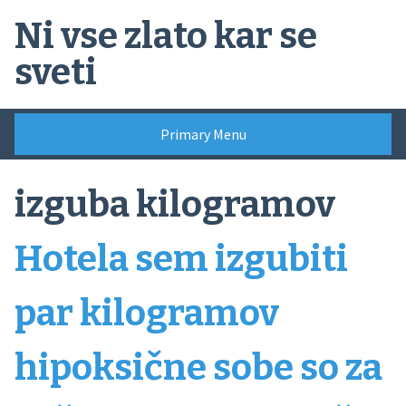
Skip
Ni vse zlato kar se
to
content
sveti
Primary Menu
izguba kilogramov
Hotela sem izgubiti
par kilogramov
hipoksične sobe so za