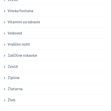
Vinska fontana
Vitamini za odrasle
Vodovod
Vraščen noht
Zaščitne rokavice
Zeolit
Zipline
Zlatarna
Žleb