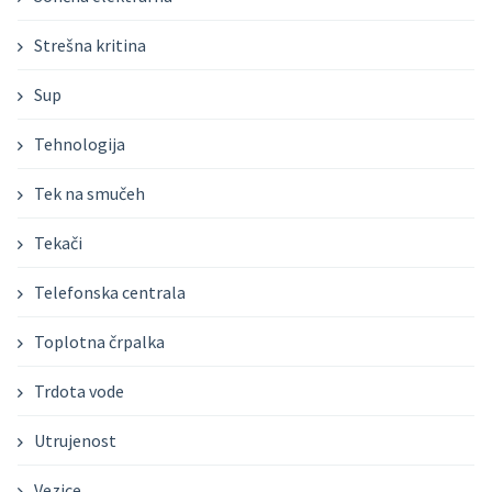
Strešna kritina
Sup
Tehnologija
Tek na smučeh
Tekači
Telefonska centrala
Toplotna črpalka
Trdota vode
Utrujenost
Vezice