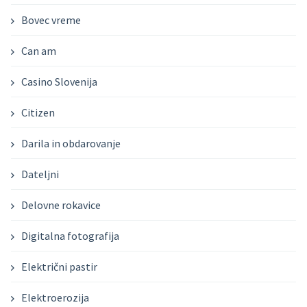
Bovec vreme
Can am
Casino Slovenija
Citizen
Darila in obdarovanje
Dateljni
Delovne rokavice
Digitalna fotografija
Električni pastir
Elektroerozija