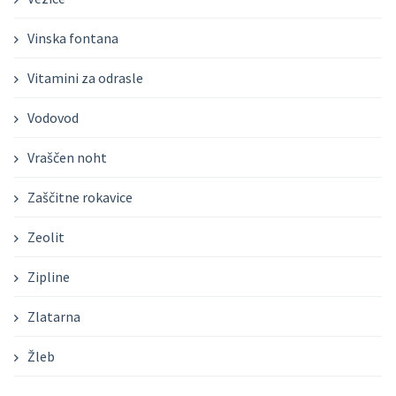
Vinska fontana
Vitamini za odrasle
Vodovod
Vraščen noht
Zaščitne rokavice
Zeolit
Zipline
Zlatarna
Žleb