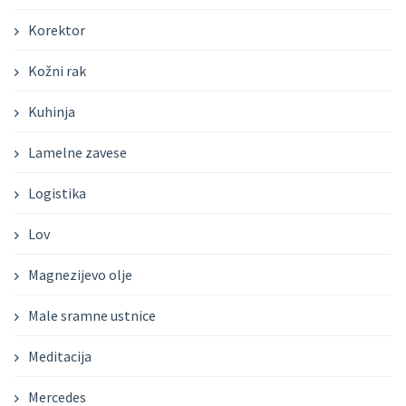
Korektor
Kožni rak
Kuhinja
Lamelne zavese
Logistika
Lov
Magnezijevo olje
Male sramne ustnice
Meditacija
Mercedes