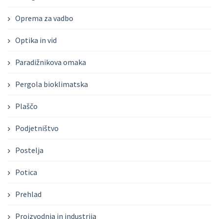
Oprema za vadbo
Optika in vid
Paradižnikova omaka
Pergola bioklimatska
Plaščo
Podjetništvo
Postelja
Potica
Prehlad
Proizvodnja in industrija