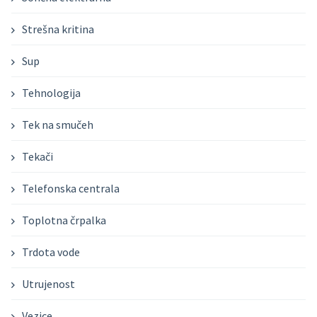
Strešna kritina
Sup
Tehnologija
Tek na smučeh
Tekači
Telefonska centrala
Toplotna črpalka
Trdota vode
Utrujenost
Vezice