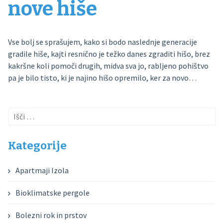
nove hiše
Vse bolj se sprašujem, kako si bodo naslednje generacije
gradile hiše, kajti resnično je težko danes zgraditi hišo, brez
kakršne koli pomoči drugih, midva sva jo, rabljeno pohištvo
pa je bilo tisto, ki je najino hišo opremilo, ker za novo…
Išči:
Kategorije
Apartmaji Izola
Bioklimatske pergole
Bolezni rok in prstov