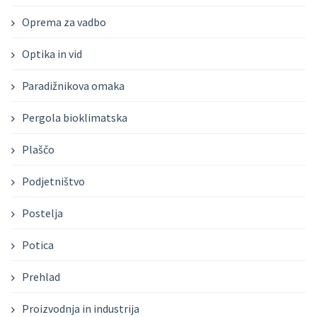
Oprema za vadbo
Optika in vid
Paradižnikova omaka
Pergola bioklimatska
Plaščo
Podjetništvo
Postelja
Potica
Prehlad
Proizvodnja in industrija