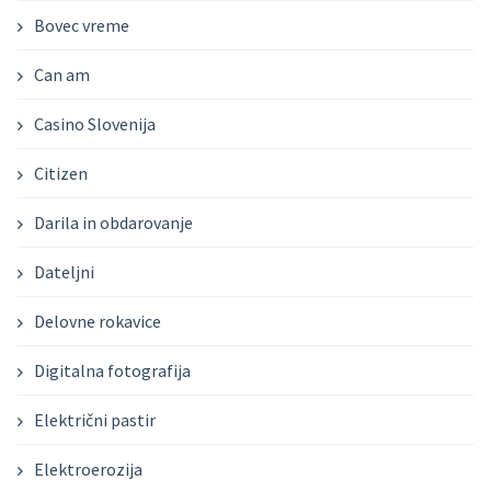
Bovec vreme
Can am
Casino Slovenija
Citizen
Darila in obdarovanje
Dateljni
Delovne rokavice
Digitalna fotografija
Električni pastir
Elektroerozija