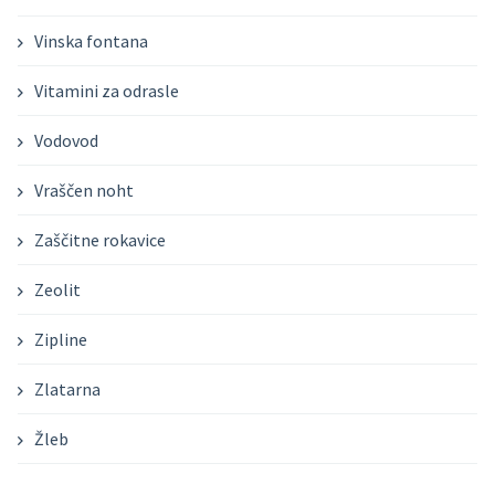
Vinska fontana
Vitamini za odrasle
Vodovod
Vraščen noht
Zaščitne rokavice
Zeolit
Zipline
Zlatarna
Žleb