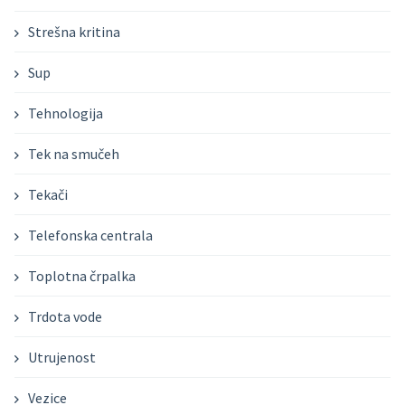
Strešna kritina
Sup
Tehnologija
Tek na smučeh
Tekači
Telefonska centrala
Toplotna črpalka
Trdota vode
Utrujenost
Vezice