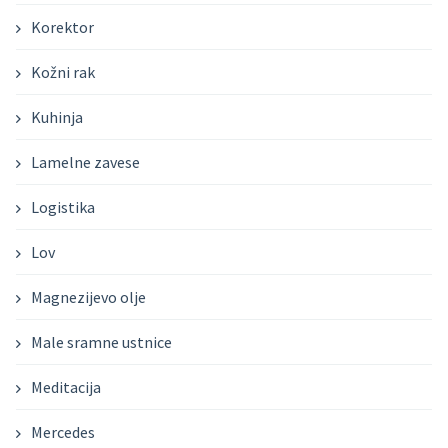
Korektor
Kožni rak
Kuhinja
Lamelne zavese
Logistika
Lov
Magnezijevo olje
Male sramne ustnice
Meditacija
Mercedes