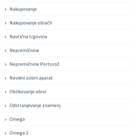
Nakupovanje
Nakupovanje oblačil
Navtična trgovina
Nepremičnine
Nepremičnine Portorož
Nevidni zobni aparat
Oblikovanje obrvi
Odstranjevanje znamenj
Omega
Omega 3