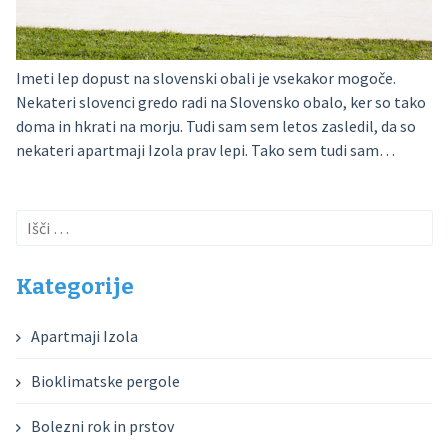
Imeti lep dopust na slovenski obali je vsekakor mogoče.
Nekateri slovenci gredo radi na Slovensko obalo, ker so tako
doma in hkrati na morju. Tudi sam sem letos zasledil, da so
nekateri apartmaji Izola prav lepi. Tako sem tudi sam…
Išči:
Kategorije
Apartmaji Izola
Bioklimatske pergole
Bolezni rok in prstov