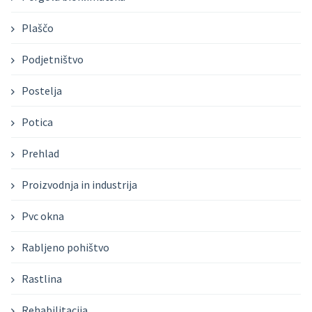
Plaščo
Podjetništvo
Postelja
Potica
Prehlad
Proizvodnja in industrija
Pvc okna
Rabljeno pohištvo
Rastlina
Rehabilitacija