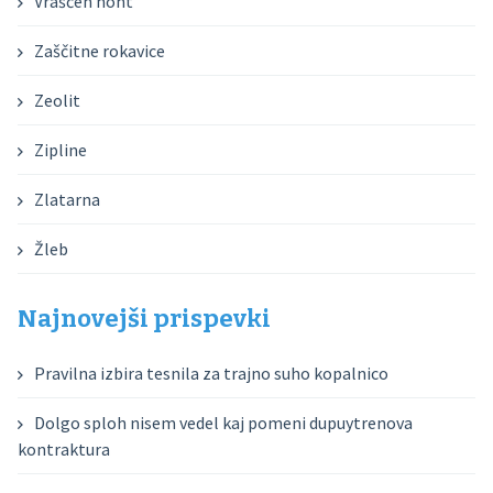
Vraščen noht
Zaščitne rokavice
Zeolit
Zipline
Zlatarna
Žleb
Najnovejši prispevki
Pravilna izbira tesnila za trajno suho kopalnico
Dolgo sploh nisem vedel kaj pomeni dupuytrenova
kontraktura