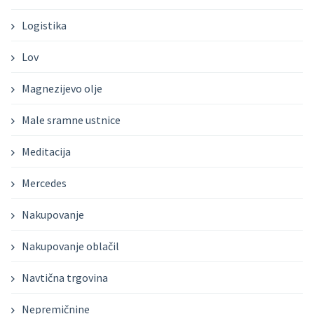
Logistika
Lov
Magnezijevo olje
Male sramne ustnice
Meditacija
Mercedes
Nakupovanje
Nakupovanje oblačil
Navtična trgovina
Nepremičnine