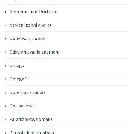
Nepremičnine Portorož
Nevidni zobni aparat
Oblikovanje obrvi
Odstranjevanje znamenj
Omega
Omega 3
Oprema za vadbo
Optika in vid
Paradižnikova omaka
Pergola bioklimatska