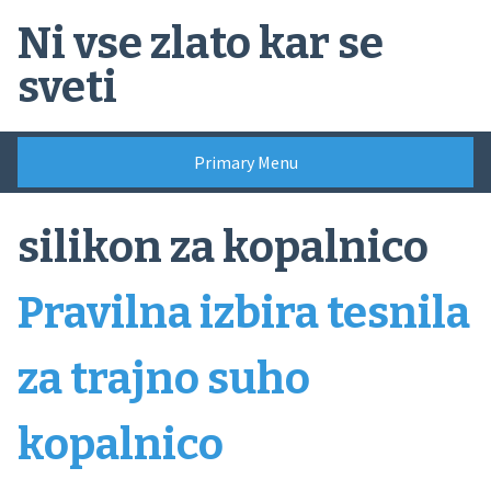
Skip
Ni vse zlato kar se
to
content
sveti
Primary Menu
silikon za kopalnico
Pravilna izbira tesnila
za trajno suho
kopalnico