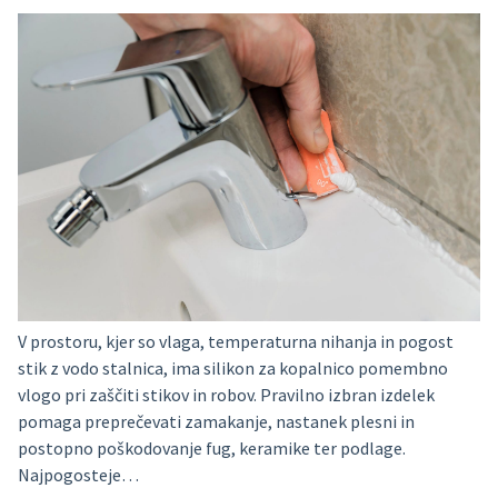
V prostoru, kjer so vlaga, temperaturna nihanja in pogost
stik z vodo stalnica, ima silikon za kopalnico pomembno
vlogo pri zaščiti stikov in robov. Pravilno izbran izdelek
pomaga preprečevati zamakanje, nastanek plesni in
postopno poškodovanje fug, keramike ter podlage.
Najpogosteje…