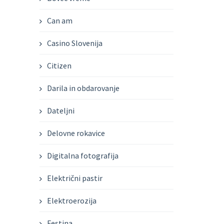
Can am
Casino Slovenija
Citizen
Darila in obdarovanje
Dateljni
Delovne rokavice
Digitalna fotografija
Električni pastir
Elektroerozija
Festina