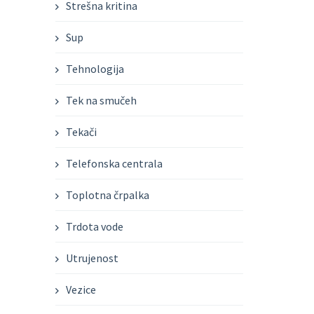
Strešna kritina
Sup
Tehnologija
Tek na smučeh
Tekači
Telefonska centrala
Toplotna črpalka
Trdota vode
Utrujenost
Vezice