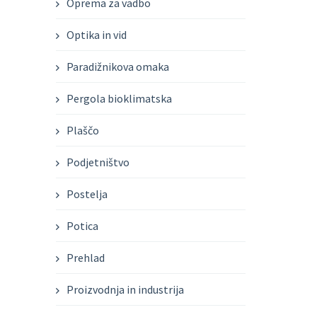
Oprema za vadbo
Optika in vid
Paradižnikova omaka
Pergola bioklimatska
Plaščo
Podjetništvo
Postelja
Potica
Prehlad
Proizvodnja in industrija