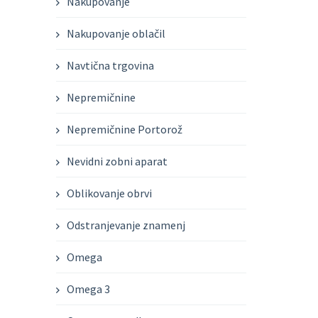
Nakupovanje
Nakupovanje oblačil
Navtična trgovina
Nepremičnine
Nepremičnine Portorož
Nevidni zobni aparat
Oblikovanje obrvi
Odstranjevanje znamenj
Omega
Omega 3