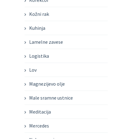
Korektor
Kožni rak
Kuhinja
Lamelne zavese
Logistika
Lov
Magnezijevo olje
Male sramne ustnice
Meditacija
Mercedes