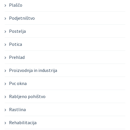
Plaščo
Podjetništvo
Postelja
Potica
Prehlad
Proizvodnja in industrija
Pvc okna
Rabljeno pohištvo
Rastlina
Rehabilitacija