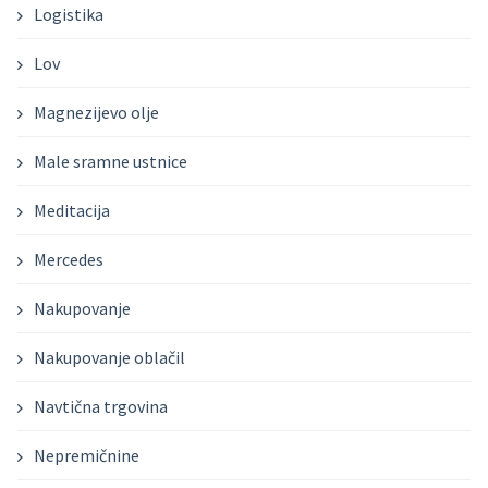
Logistika
Lov
Magnezijevo olje
Male sramne ustnice
Meditacija
Mercedes
Nakupovanje
Nakupovanje oblačil
Navtična trgovina
Nepremičnine