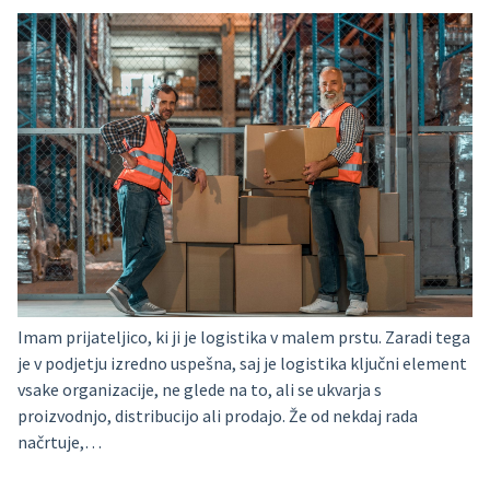
Imam prijateljico, ki ji je logistika v malem prstu. Zaradi tega
je v podjetju izredno uspešna, saj je logistika ključni element
vsake organizacije, ne glede na to, ali se ukvarja s
proizvodnjo, distribucijo ali prodajo. Že od nekdaj rada
načrtuje,…