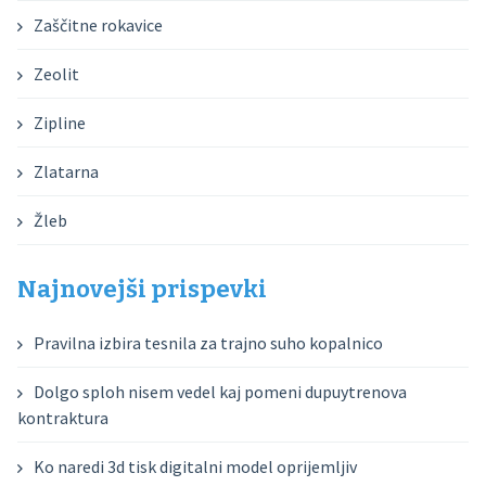
Zaščitne rokavice
Zeolit
Zipline
Zlatarna
Žleb
Najnovejši prispevki
Pravilna izbira tesnila za trajno suho kopalnico
Dolgo sploh nisem vedel kaj pomeni dupuytrenova
kontraktura
Ko naredi 3d tisk digitalni model oprijemljiv