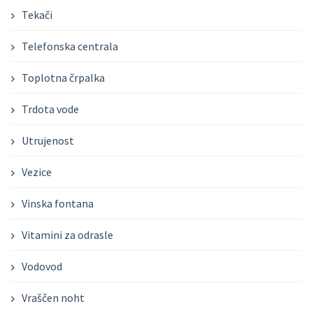
Tekači
Telefonska centrala
Toplotna črpalka
Trdota vode
Utrujenost
Vezice
Vinska fontana
Vitamini za odrasle
Vodovod
Vraščen noht