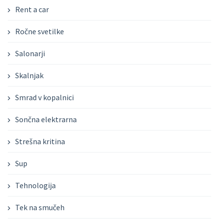
Rent a car
Ročne svetilke
Salonarji
Skalnjak
Smrad v kopalnici
Sončna elektrarna
Strešna kritina
Sup
Tehnologija
Tek na smučeh