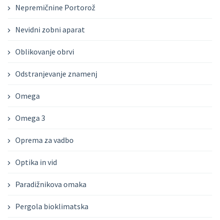
Nepremičnine Portorož
Nevidni zobni aparat
Oblikovanje obrvi
Odstranjevanje znamenj
Omega
Omega 3
Oprema za vadbo
Optika in vid
Paradižnikova omaka
Pergola bioklimatska