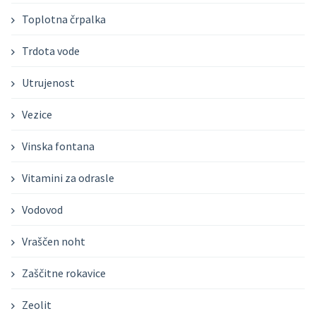
Toplotna črpalka
Trdota vode
Utrujenost
Vezice
Vinska fontana
Vitamini za odrasle
Vodovod
Vraščen noht
Zaščitne rokavice
Zeolit