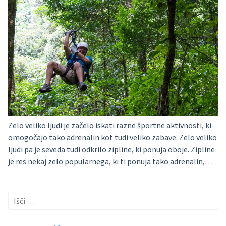
Zelo veliko ljudi je začelo iskati razne športne aktivnosti, ki
omogočajo tako adrenalin kot tudi veliko zabave. Zelo veliko
ljudi pa je seveda tudi odkrilo zipline, ki ponuja oboje. Zipline
je res nekaj zelo popularnega, ki ti ponuja tako adrenalin,…
Išči: