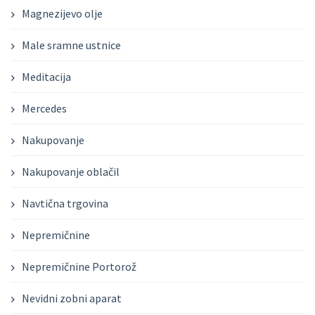
Magnezijevo olje
Male sramne ustnice
Meditacija
Mercedes
Nakupovanje
Nakupovanje oblačil
Navtična trgovina
Nepremičnine
Nepremičnine Portorož
Nevidni zobni aparat