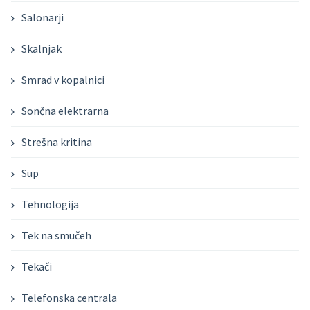
Salonarji
Skalnjak
Smrad v kopalnici
Sončna elektrarna
Strešna kritina
Sup
Tehnologija
Tek na smučeh
Tekači
Telefonska centrala