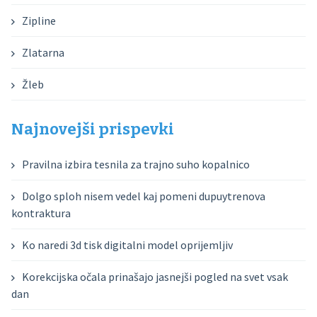
Zipline
Zlatarna
Žleb
Najnovejši prispevki
Pravilna izbira tesnila za trajno suho kopalnico
Dolgo sploh nisem vedel kaj pomeni dupuytrenova
kontraktura
Ko naredi 3d tisk digitalni model oprijemljiv
Korekcijska očala prinašajo jasnejši pogled na svet vsak
dan