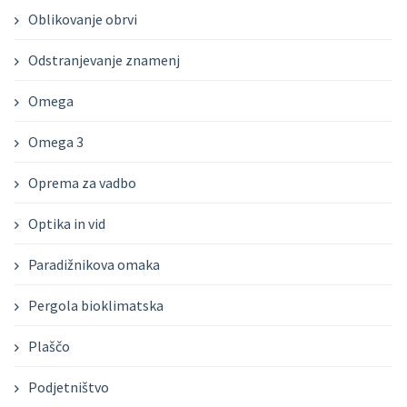
Oblikovanje obrvi
Odstranjevanje znamenj
Omega
Omega 3
Oprema za vadbo
Optika in vid
Paradižnikova omaka
Pergola bioklimatska
Plaščo
Podjetništvo