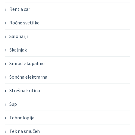
Rent a car
Ročne svetilke
Salonarji
Skalnjak
Smrad v kopalnici
Sončna elektrarna
Strešna kritina
Sup
Tehnologija
Tek na smučeh