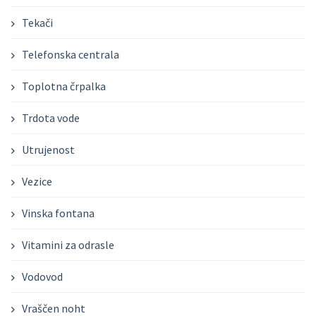
Tekači
Telefonska centrala
Toplotna črpalka
Trdota vode
Utrujenost
Vezice
Vinska fontana
Vitamini za odrasle
Vodovod
Vraščen noht