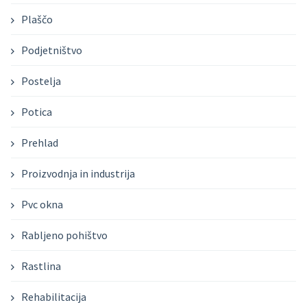
Plaščo
Podjetništvo
Postelja
Potica
Prehlad
Proizvodnja in industrija
Pvc okna
Rabljeno pohištvo
Rastlina
Rehabilitacija