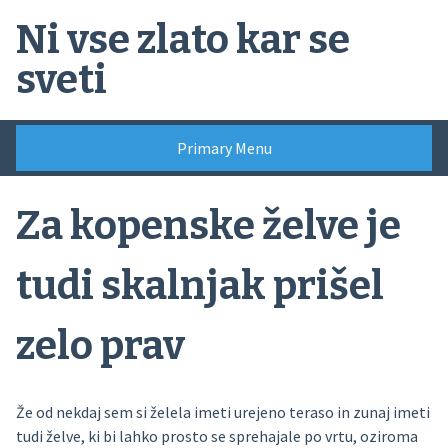
Skip
Ni vse zlato kar se
to
content
sveti
Primary Menu
Za kopenske želve je
tudi skalnjak prišel
zelo prav
Že od nekdaj sem si želela imeti urejeno teraso in zunaj imeti
tudi želve, ki bi lahko prosto se sprehajale po vrtu, oziroma