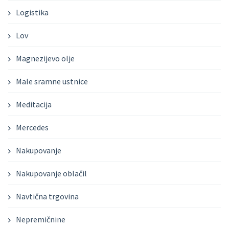
Logistika
Lov
Magnezijevo olje
Male sramne ustnice
Meditacija
Mercedes
Nakupovanje
Nakupovanje oblačil
Navtična trgovina
Nepremičnine