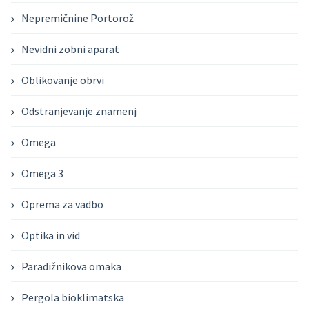
Nepremičnine Portorož
Nevidni zobni aparat
Oblikovanje obrvi
Odstranjevanje znamenj
Omega
Omega 3
Oprema za vadbo
Optika in vid
Paradižnikova omaka
Pergola bioklimatska