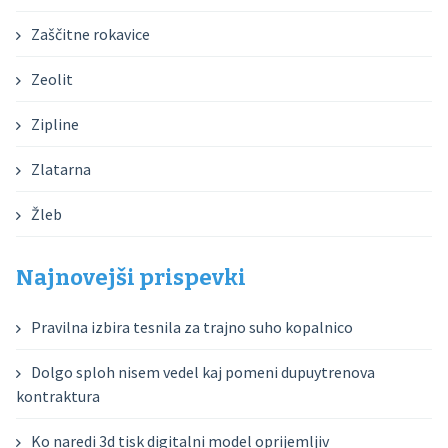
Zaščitne rokavice
Zeolit
Zipline
Zlatarna
Žleb
Najnovejši prispevki
Pravilna izbira tesnila za trajno suho kopalnico
Dolgo sploh nisem vedel kaj pomeni dupuytrenova
kontraktura
Ko naredi 3d tisk digitalni model oprijemljiv