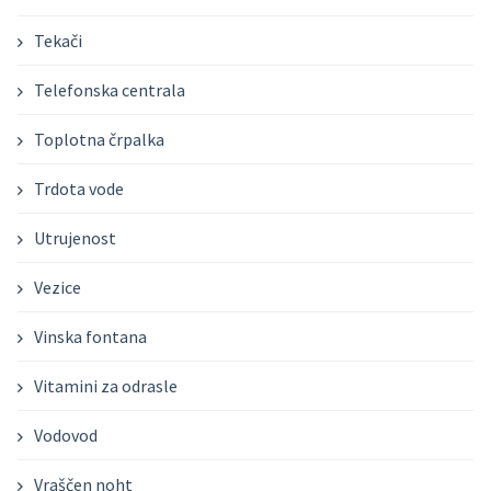
Tekači
Telefonska centrala
Toplotna črpalka
Trdota vode
Utrujenost
Vezice
Vinska fontana
Vitamini za odrasle
Vodovod
Vraščen noht