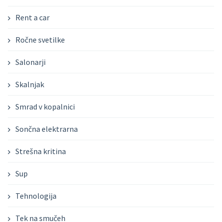
Rent a car
Ročne svetilke
Salonarji
Skalnjak
Smrad v kopalnici
Sončna elektrarna
Strešna kritina
Sup
Tehnologija
Tek na smučeh