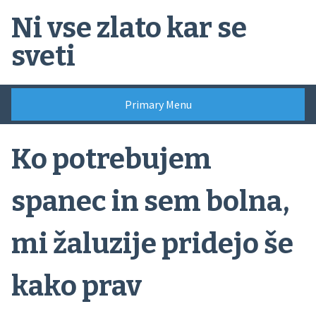
Skip
Ni vse zlato kar se
to
content
sveti
Primary Menu
Ko potrebujem
spanec in sem bolna,
mi žaluzije pridejo še
kako prav