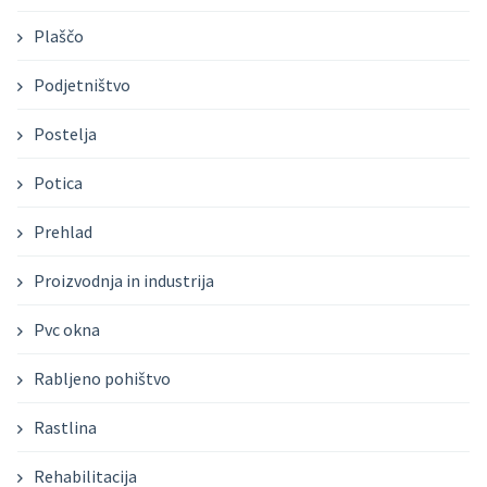
Plaščo
Podjetništvo
Postelja
Potica
Prehlad
Proizvodnja in industrija
Pvc okna
Rabljeno pohištvo
Rastlina
Rehabilitacija