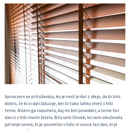
Sprva sem se pritoževala, ko je mož prišel z idejo, da bi bilo
dobro, če bi si dali žaluzije, ker bi tako lahko imeli v hiši
temo. Nisem ga razumela, kaj mi želi povedati, a teme čez
dan si v hiši nisem želela. Bila sem človek, ko sem oboževala
jutranje sonce, ki je posvetilo v hišo in sonce čez dan, ki je