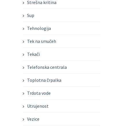
Strešna kritina
Sup
Tehnologija
Tek na smučeh
Tekači
Telefonska centrala
Toplotna črpalka
Trdota vode
Utrujenost
Vezice