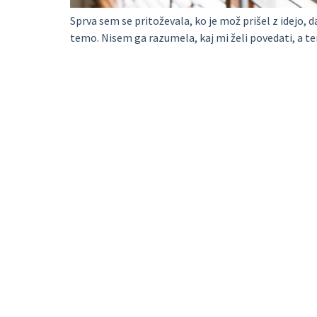
Sprva sem se pritoževala, ko je mož prišel z idejo, da 
temo. Nisem ga razumela, kaj mi želi povedati, a t