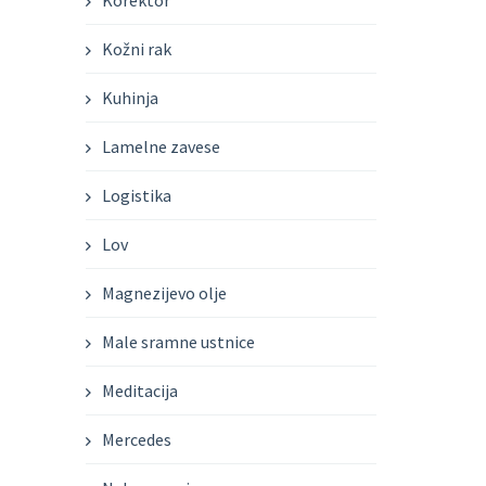
Korektor
Kožni rak
Kuhinja
Lamelne zavese
Logistika
Lov
Magnezijevo olje
Male sramne ustnice
Meditacija
Mercedes