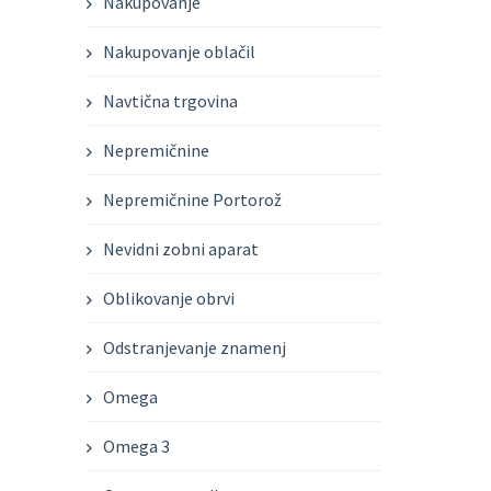
Nakupovanje
Nakupovanje oblačil
Navtična trgovina
Nepremičnine
Nepremičnine Portorož
Nevidni zobni aparat
Oblikovanje obrvi
Odstranjevanje znamenj
Omega
Omega 3