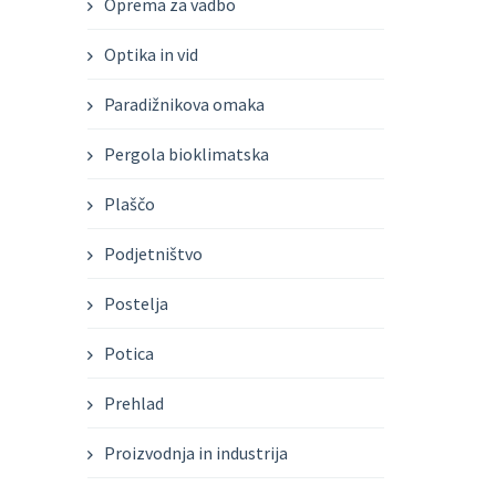
Oprema za vadbo
Optika in vid
Paradižnikova omaka
Pergola bioklimatska
Plaščo
Podjetništvo
Postelja
Potica
Prehlad
Proizvodnja in industrija