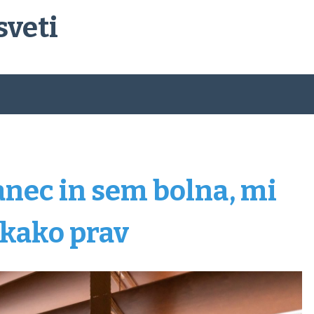
sveti
nec in sem bolna, mi
 kako prav