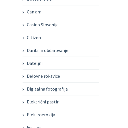
Can am
Casino Slovenija
Citizen
Darila in obdarovanje
Dateljni
Delovne rokavice
Digitalna fotografija
Električni pastir
Elektroerozija
Festina