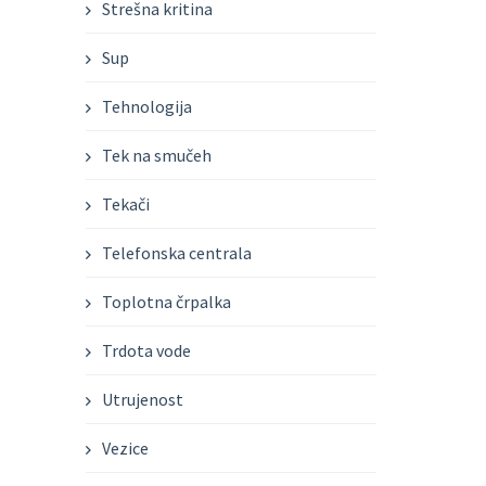
Strešna kritina
Sup
Tehnologija
Tek na smučeh
Tekači
Telefonska centrala
Toplotna črpalka
Trdota vode
Utrujenost
Vezice