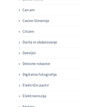
Can am
Casino Slovenija
Citizen
Darila in obdarovanje
Dateljni
Delovne rokavice
Digitalna fotografija
Električni pastir
Elektroerozija
Festina