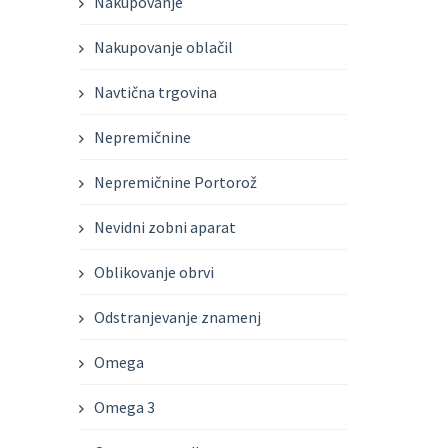
Nakupovanje
Nakupovanje oblačil
Navtična trgovina
Nepremičnine
Nepremičnine Portorož
Nevidni zobni aparat
Oblikovanje obrvi
Odstranjevanje znamenj
Omega
Omega 3