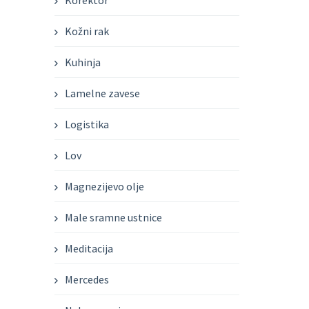
Korektor
Kožni rak
Kuhinja
Lamelne zavese
Logistika
Lov
Magnezijevo olje
Male sramne ustnice
Meditacija
Mercedes