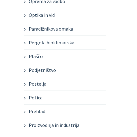
Oprema za vadbo
Optika in vid
Paradižnikova omaka
Pergola bioklimatska
Plaščo
Podjetništvo
Postelja
Potica
Prehlad
Proizvodnja in industrija