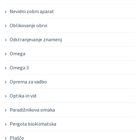
Nevidni zobni aparat
Oblikovanje obrvi
Odstranjevanje znamenj
Omega
Omega 3
Oprema za vadbo
Optika in vid
Paradižnikova omaka
Pergola bioklimatska
Plaščo