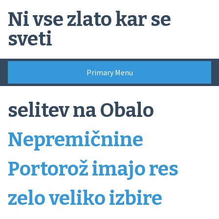
Skip
Ni vse zlato kar se
to
content
sveti
Primary Menu
selitev na Obalo
Nepremičnine
Portorož imajo res
zelo veliko izbire