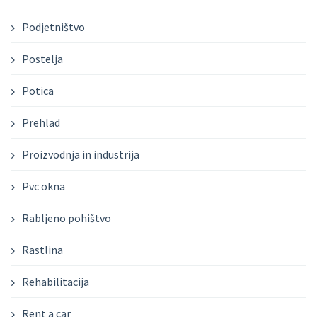
Podjetništvo
Postelja
Potica
Prehlad
Proizvodnja in industrija
Pvc okna
Rabljeno pohištvo
Rastlina
Rehabilitacija
Rent a car