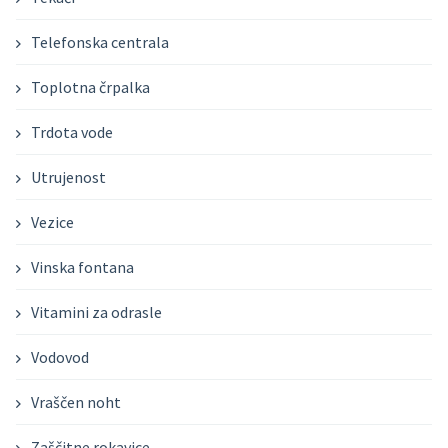
Telefonska centrala
Toplotna črpalka
Trdota vode
Utrujenost
Vezice
Vinska fontana
Vitamini za odrasle
Vodovod
Vraščen noht
Zaščitne rokavice