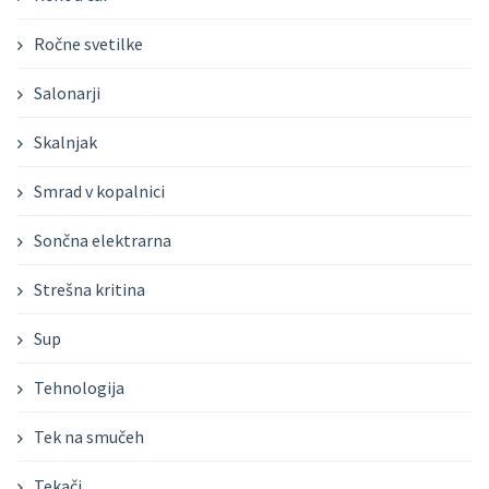
Ročne svetilke
Salonarji
Skalnjak
Smrad v kopalnici
Sončna elektrarna
Strešna kritina
Sup
Tehnologija
Tek na smučeh
Tekači