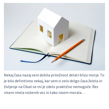
Nekaj časa nazaj sem dobila priložnost delati blizu morja. To
je bilo definitivno nekaj, kar sem si zelo dolgo časa želela in
življenje na Obali se mi je zdelo praktično nemogoče. Res
nisem imela nobenih vez in tako nisem morala…