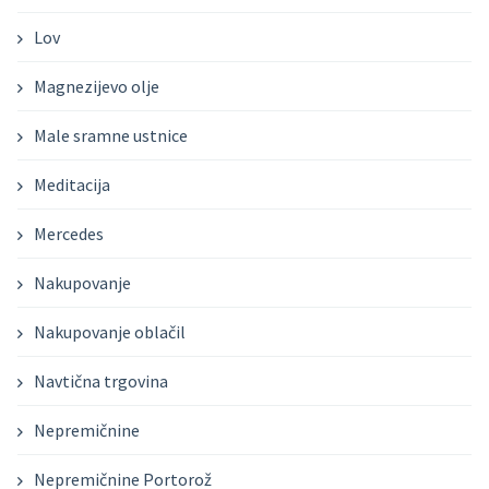
Lov
Magnezijevo olje
Male sramne ustnice
Meditacija
Mercedes
Nakupovanje
Nakupovanje oblačil
Navtična trgovina
Nepremičnine
Nepremičnine Portorož