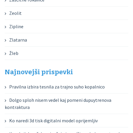
Zeolit
Zipline
Zlatarna
Žleb
Najnovejši prispevki
Pravilna izbira tesnila za trajno suho kopalnico
Dolgo sploh nisem vedel kaj pomeni dupuytrenova
kontraktura
Ko naredi 3d tisk digitalni model oprijemljiv