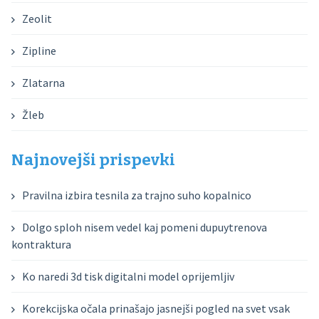
Zeolit
Zipline
Zlatarna
Žleb
Najnovejši prispevki
Pravilna izbira tesnila za trajno suho kopalnico
Dolgo sploh nisem vedel kaj pomeni dupuytrenova
kontraktura
Ko naredi 3d tisk digitalni model oprijemljiv
Korekcijska očala prinašajo jasnejši pogled na svet vsak