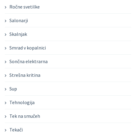
Ročne svetilke
Salonarji
Skalnjak
Smrad v kopalnici
Sončna elektrarna
Strešna kritina
Sup
Tehnologija
Tek na smučeh
Tekači