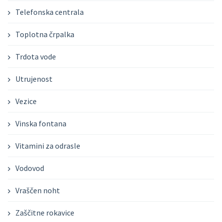
Telefonska centrala
Toplotna črpalka
Trdota vode
Utrujenost
Vezice
Vinska fontana
Vitamini za odrasle
Vodovod
Vraščen noht
Zaščitne rokavice