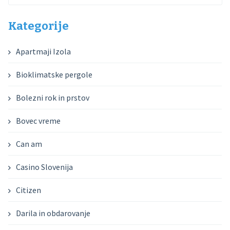
Kategorije
Apartmaji Izola
Bioklimatske pergole
Bolezni rok in prstov
Bovec vreme
Can am
Casino Slovenija
Citizen
Darila in obdarovanje