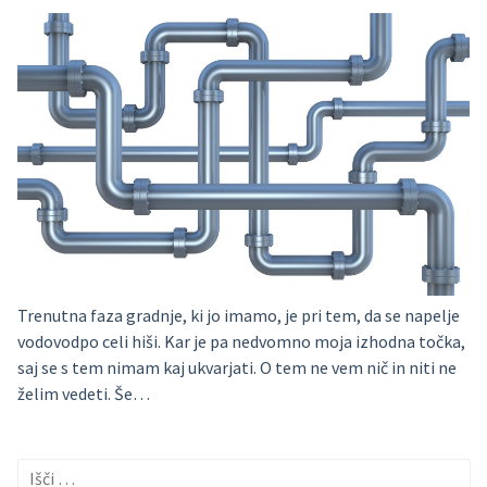
Trenutna faza gradnje, ki jo imamo, je pri tem, da se napelje
vodovodpo celi hiši. Kar je pa nedvomno moja izhodna točka,
saj se s tem nimam kaj ukvarjati. O tem ne vem nič in niti ne
želim vedeti. Še…
Išči: