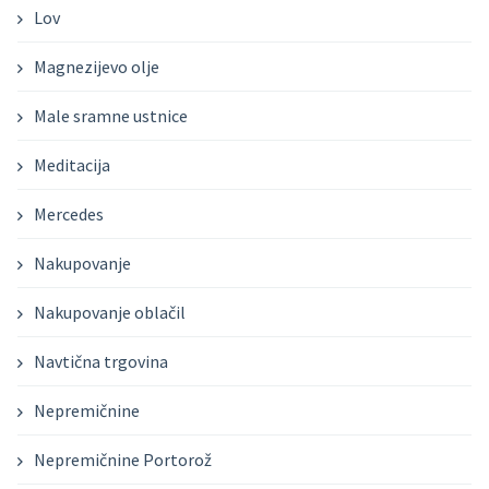
Lov
Magnezijevo olje
Male sramne ustnice
Meditacija
Mercedes
Nakupovanje
Nakupovanje oblačil
Navtična trgovina
Nepremičnine
Nepremičnine Portorož