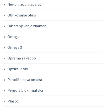
Nevidni zobni aparat
Oblikovanje obrvi
Odstranjevanje znamenj
Omega
Omega 3
Oprema za vadbo
Optika in vid
Paradižnikova omaka
Pergola bioklimatska
Plaščo