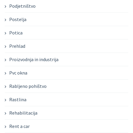
Podjetništvo
Postelja
Potica
Prehlad
Proizvodnja in industrija
Pvc okna
Rabljeno pohištvo
Rastlina
Rehabilitacija
Rent a car