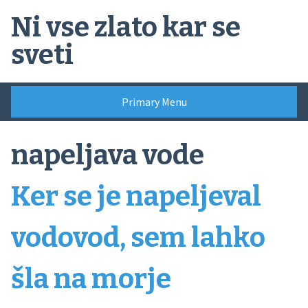
Skip
Ni vse zlato kar se
to
content
sveti
Primary Menu
napeljava vode
Ker se je napeljeval
vodovod, sem lahko
šla na morje