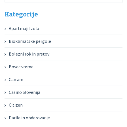
Kategorije
Apartmaji Izola
Bioklimatske pergole
Bolezni rok in prstov
Bovec vreme
Can am
Casino Slovenija
Citizen
Darila in obdarovanje