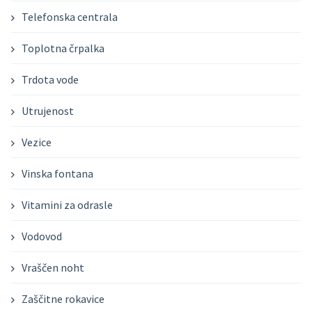
Telefonska centrala
Toplotna črpalka
Trdota vode
Utrujenost
Vezice
Vinska fontana
Vitamini za odrasle
Vodovod
Vraščen noht
Zaščitne rokavice