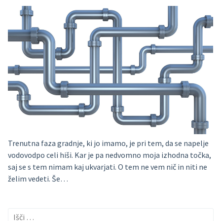
Trenutna faza gradnje, ki jo imamo, je pri tem, da se napelje
vodovodpo celi hiši. Kar je pa nedvomno moja izhodna točka,
saj se s tem nimam kaj ukvarjati. O tem ne vem nič in niti ne
želim vedeti. Še…
Išči: