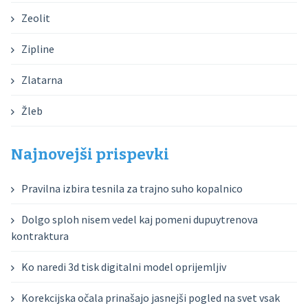
Zeolit
Zipline
Zlatarna
Žleb
Najnovejši prispevki
Pravilna izbira tesnila za trajno suho kopalnico
Dolgo sploh nisem vedel kaj pomeni dupuytrenova
kontraktura
Ko naredi 3d tisk digitalni model oprijemljiv
Korekcijska očala prinašajo jasnejši pogled na svet vsak