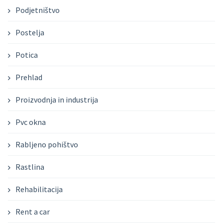
Podjetništvo
Postelja
Potica
Prehlad
Proizvodnja in industrija
Pvc okna
Rabljeno pohištvo
Rastlina
Rehabilitacija
Rent a car