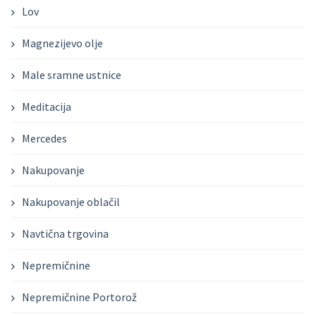
Lov
Magnezijevo olje
Male sramne ustnice
Meditacija
Mercedes
Nakupovanje
Nakupovanje oblačil
Navtična trgovina
Nepremičnine
Nepremičnine Portorož