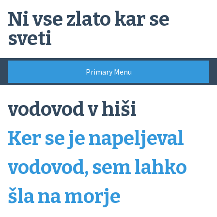
Skip
Ni vse zlato kar se
to
content
sveti
Primary Menu
vodovod v hiši
Ker se je napeljeval
vodovod, sem lahko
šla na morje