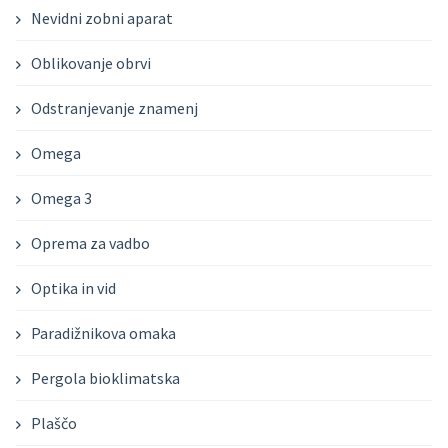
Nevidni zobni aparat
Oblikovanje obrvi
Odstranjevanje znamenj
Omega
Omega 3
Oprema za vadbo
Optika in vid
Paradižnikova omaka
Pergola bioklimatska
Plaščo