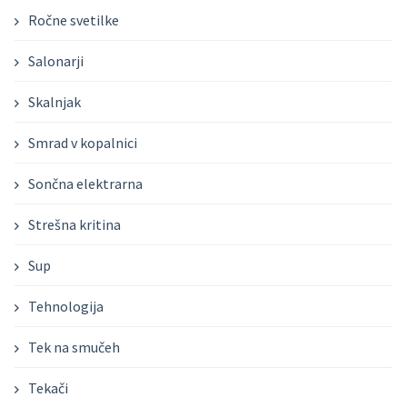
Ročne svetilke
Salonarji
Skalnjak
Smrad v kopalnici
Sončna elektrarna
Strešna kritina
Sup
Tehnologija
Tek na smučeh
Tekači