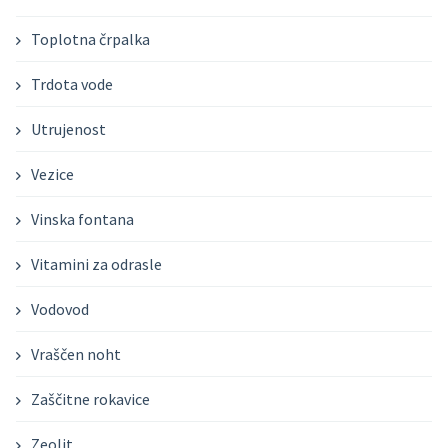
Toplotna črpalka
Trdota vode
Utrujenost
Vezice
Vinska fontana
Vitamini za odrasle
Vodovod
Vraščen noht
Zaščitne rokavice
Zeolit