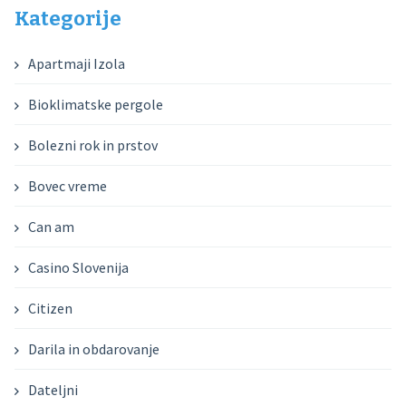
Kategorije
Apartmaji Izola
Bioklimatske pergole
Bolezni rok in prstov
Bovec vreme
Can am
Casino Slovenija
Citizen
Darila in obdarovanje
Dateljni