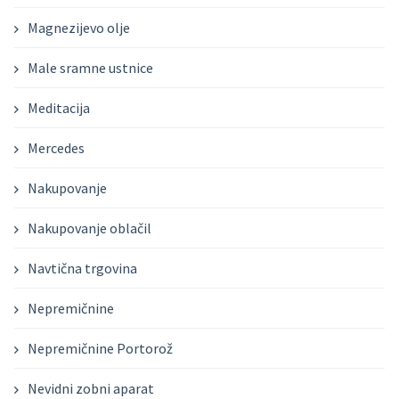
Magnezijevo olje
Male sramne ustnice
Meditacija
Mercedes
Nakupovanje
Nakupovanje oblačil
Navtična trgovina
Nepremičnine
Nepremičnine Portorož
Nevidni zobni aparat