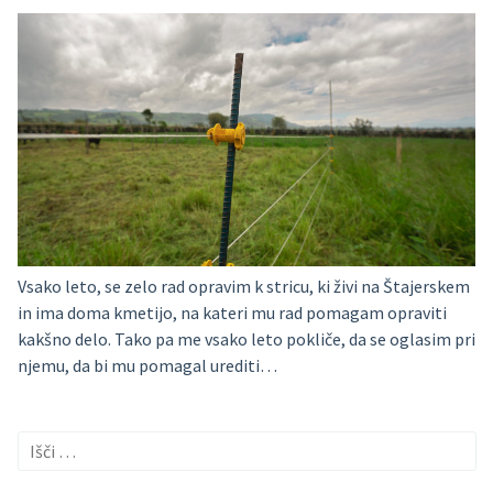
Vsako leto, se zelo rad opravim k stricu, ki živi na Štajerskem
in ima doma kmetijo, na kateri mu rad pomagam opraviti
kakšno delo. Tako pa me vsako leto pokliče, da se oglasim pri
njemu, da bi mu pomagal urediti…
Išči: