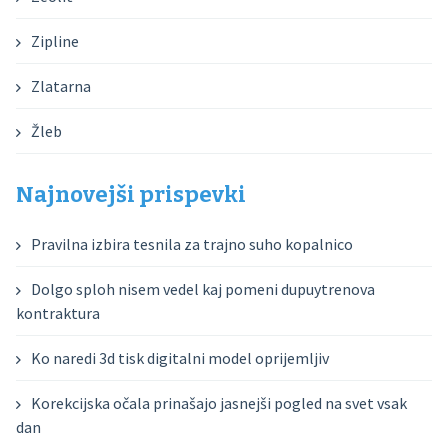
Zipline
Zlatarna
Žleb
Najnovejši prispevki
Pravilna izbira tesnila za trajno suho kopalnico
Dolgo sploh nisem vedel kaj pomeni dupuytrenova
kontraktura
Ko naredi 3d tisk digitalni model oprijemljiv
Korekcijska očala prinašajo jasnejši pogled na svet vsak
dan