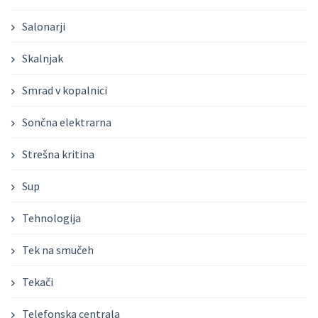
Salonarji
Skalnjak
Smrad v kopalnici
Sončna elektrarna
Strešna kritina
Sup
Tehnologija
Tek na smučeh
Tekači
Telefonska centrala