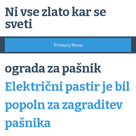
Skip
Ni vse zlato kar se
to
content
sveti
Primary Menu
ograda za pašnik
Električni pastir je bil
popoln za zagraditev
pašnika