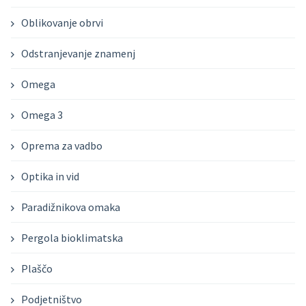
Oblikovanje obrvi
Odstranjevanje znamenj
Omega
Omega 3
Oprema za vadbo
Optika in vid
Paradižnikova omaka
Pergola bioklimatska
Plaščo
Podjetništvo