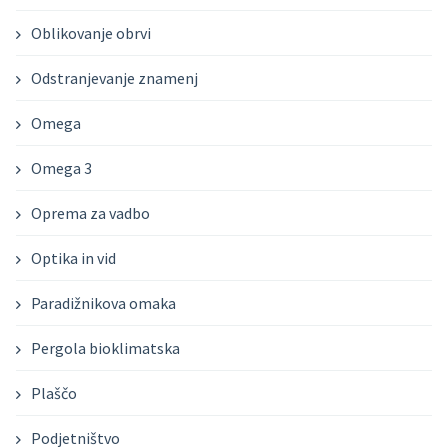
Oblikovanje obrvi
Odstranjevanje znamenj
Omega
Omega 3
Oprema za vadbo
Optika in vid
Paradižnikova omaka
Pergola bioklimatska
Plaščo
Podjetništvo