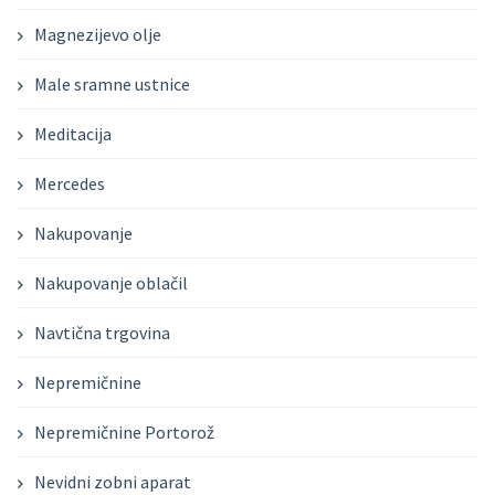
Magnezijevo olje
Male sramne ustnice
Meditacija
Mercedes
Nakupovanje
Nakupovanje oblačil
Navtična trgovina
Nepremičnine
Nepremičnine Portorož
Nevidni zobni aparat