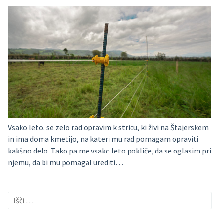
Vsako leto, se zelo rad opravim k stricu, ki živi na Štajerskem
in ima doma kmetijo, na kateri mu rad pomagam opraviti
kakšno delo. Tako pa me vsako leto pokliče, da se oglasim pri
njemu, da bi mu pomagal urediti…
Išči: