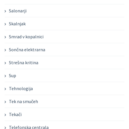
Salonarji
Skalnjak
Smrad v kopalnici
Sončna elektrarna
Strešna kritina
Sup
Tehnologija
Tek na smučeh
Tekači
Telefonska centrala