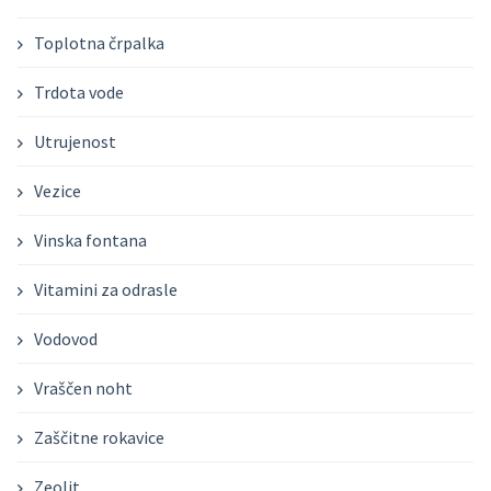
Toplotna črpalka
Trdota vode
Utrujenost
Vezice
Vinska fontana
Vitamini za odrasle
Vodovod
Vraščen noht
Zaščitne rokavice
Zeolit