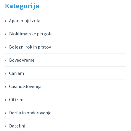
Kategorije
Apartmaji Izola
Bioklimatske pergole
Bolezni rok in prstov
Bovec vreme
Can am
Casino Slovenija
Citizen
Darila in obdarovanje
Dateljni