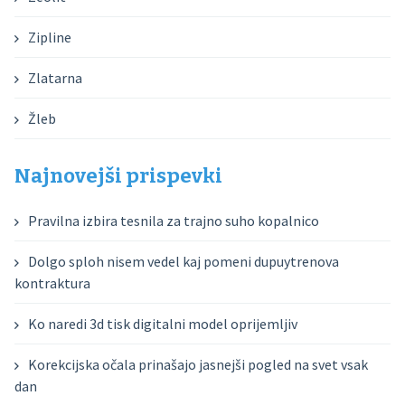
Zipline
Zlatarna
Žleb
Najnovejši prispevki
Pravilna izbira tesnila za trajno suho kopalnico
Dolgo sploh nisem vedel kaj pomeni dupuytrenova
kontraktura
Ko naredi 3d tisk digitalni model oprijemljiv
Korekcijska očala prinašajo jasnejši pogled na svet vsak
dan